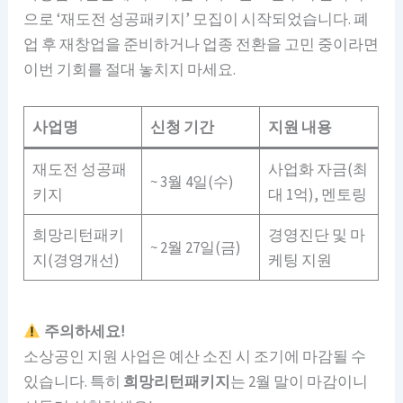
으로 ‘재도전 성공패키지’ 모집이 시작되었습니다. 폐
업 후 재창업을 준비하거나 업종 전환을 고민 중이라면
이번 기회를 절대 놓치지 마세요.
사업명
신청 기간
지원 내용
재도전 성공패
사업화 자금(최
~ 3월 4일(수)
키지
대 1억), 멘토링
희망리턴패키
경영진단 및 마
~ 2월 27일(금)
지(경영개선)
케팅 지원
주의하세요!
소상공인 지원 사업은 예산 소진 시 조기에 마감될 수
있습니다. 특히
희망리턴패키지
는 2월 말이 마감이니