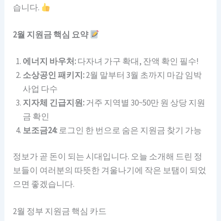
습니다.
2월 지원금 핵심 요약
에너지 바우처:
다자녀 가구 확대, 잔액 확인 필수!
소상공인 패키지:
2월 말부터 3월 초까지 마감 임박
사업 다수
지자체 긴급지원:
거주 지역별 30~50만 원 상당 지원
금 확인
보조금24:
로그인 한 번으로 숨은 지원금 찾기 가능
정보가 곧 돈이 되는 시대입니다. 오늘 소개해 드린 정
보들이 여러분의 따뜻한 겨울나기에 작은 보탬이 되었
으면 좋겠습니다.
2월 정부 지원금 핵심 카드