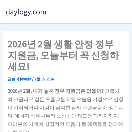
콘
daylogy.com
텐
츠
로
건
2026년 2월 생활 안정 정부
너
지원금, 오늘부터 꼭 신청하
뛰
기
세요!
글쓴이
jeonga
/
2월 15, 2026
2026년 2월, 내가 놓친 정부 지원금은 없을까?
고물가
와 고금리로 힘든 요즘, 2월 15일 오늘을 기점으로 신청
이 시작되거나 마감이 임박한 알짜 지원금들이 많습니
다. 에너지 바우처부터 소상공인 재도전 패키지까지,
여러분의 가계에 실질적인 도움이 될 혜택들을 정리해