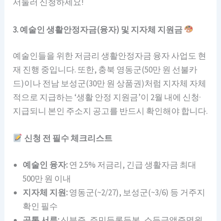
서둘러 신청하세요!
3. 예술인 생활안정자금(융자) 및 지자체 지원금
예술인들을 위한 저금리 생활안정자금 융자 사업도 현
재 진행 중입니다. 또한, 충북 영동군(50만 원 선불카
드)이나 전남 보성군(30만 원 상품권)처럼 지자체 자체
적으로 지급하는 ‘생활 안정 지원금’이 2월 내에 신청·
지급되니 본인 주소지 공고를 반드시 확인해야 합니다.
신청 전 필수 체크리스트
예술인 융자:
연 2.5% 저금리, 긴급 생활자금 최대
500만 원 이내
지자체 지원:
영동군(~2/27), 보성군(~3/6) 등 거주지
확인 필수
공통 서류:
신분증, 주민등록등본, 소득금액증명원