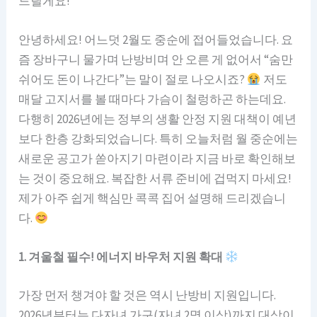
드릴게요!
안녕하세요! 어느덧 2월도 중순에 접어들었습니다. 요
즘 장바구니 물가며 난방비며 안 오른 게 없어서 “숨만
쉬어도 돈이 나간다”는 말이 절로 나오시죠?
저도
매달 고지서를 볼 때마다 가슴이 철렁하곤 하는데요.
다행히 2026년에는 정부의 생활 안정 지원 대책이 예년
보다 한층 강화되었습니다. 특히 오늘처럼 월 중순에는
새로운 공고가 쏟아지기 마련이라 지금 바로 확인해보
는 것이 중요해요. 복잡한 서류 준비에 겁먹지 마세요!
제가 아주 쉽게 핵심만 콕콕 집어 설명해 드리겠습니
다.
1. 겨울철 필수! 에너지 바우처 지원 확대
가장 먼저 챙겨야 할 것은 역시 난방비 지원입니다.
2026년부터는 다자녀 가구(자녀 2명 이상)까지 대상이