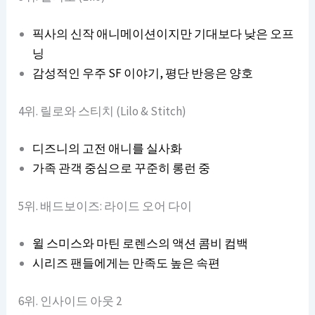
픽사의 신작 애니메이션이지만 기대보다 낮은 오프
닝
감성적인 우주 SF 이야기, 평단 반응은 양호
4위. 릴로와 스티치 (Lilo & Stitch)
디즈니의 고전 애니를 실사화
가족 관객 중심으로 꾸준히 롱런 중
5위. 배드보이즈: 라이드 오어 다이
윌 스미스와 마틴 로렌스의 액션 콤비 컴백
시리즈 팬들에게는 만족도 높은 속편
6위. 인사이드 아웃 2