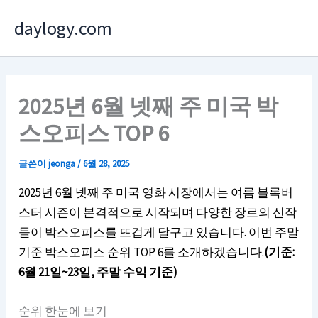
콘
daylogy.com
텐
츠
로
건
2025년 6월 넷째 주 미국 박
너
스오피스 TOP 6
뛰
기
글쓴이
jeonga
/
6월 28, 2025
2025년 6월 넷째 주 미국 영화 시장에서는 여름 블록버
스터 시즌이 본격적으로 시작되며 다양한 장르의 신작
들이 박스오피스를 뜨겁게 달구고 있습니다. 이번 주말
기준 박스오피스 순위 TOP 6를 소개하겠습니다.
(기준:
6월 21일~23일, 주말 수익 기준)
순위 한눈에 보기