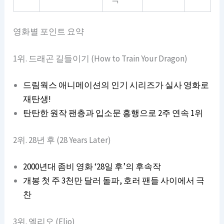
영화별 포인트 요약
1위. 드래곤 길들이기 (How to Train Your Dragon)
드림웍스 애니메이션의 인기 시리즈가 실사 영화로
재탄생!
탄탄한 원작 팬층과 입소문 흥행으로 2주 연속 1위
2위. 28년 후 (28 Years Later)
2000년대 좀비 영화 ‘28일 후’의 후속작
개봉 첫 주 3천만 달러 돌파, 호러 팬들 사이에서 극
찬
3위. 엘리오 (Elio)