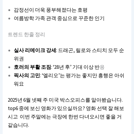
감정선이 더욱 풍부해졌다는 호평
여름방학 가족 관객 중심으로 꾸준한 인기
트렌드 한줄 정리
실사 리메이크 강세
: 드래곤, 릴로와 스티치 모두 순
위권
호러의 부활 조짐
: ‘28년 후’ 기대 이상 반
응
픽사의 고민
: ‘엘리오’는 평가는 좋지만 흥행은 아쉬
워요
2025년 6월 넷째 주 미국 박스오피스를 알아봤습니다.
top6 중에 보신 영화가 있으실까요? 영화 선택 잘 해보
시고 이번 주말에는 극장에 한번 다녀오시면 좋을 거
같습니다.