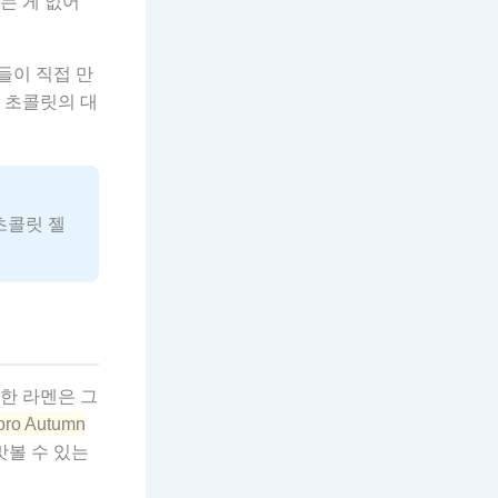
는 게 없어
들이 직접 만
 초콜릿의 대
초콜릿 젤
한 라멘은 그
o Autumn
맛볼 수 있는