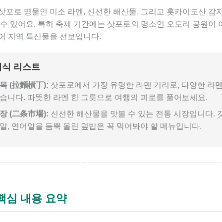
삿포로 명물인 미소 라멘, 신선한 해산물, 그리고 홋카이도산 감자
수 있어요. 특히 축제 기간에는 삿포로의 명소인 오도리 공원이 
어 지역 특산물을 선보입니다.
미식 리스트
목 (拉麵橫丁):
삿포로에서 가장 유명한 라멘 거리로, 다양한 라
습니다. 따뜻한 라멘 한 그릇으로 여행의 피로를 풀어보세요.
장 (二条市場):
신선한 해산물을 맛볼 수 있는 전통 시장입니다. 갓
알, 연어알을 듬뿍 올린 덮밥은 꼭 먹어봐야 할 메뉴입니다.
핵심 내용 요약