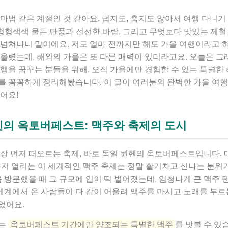
마법 같은 계절인 것 같아요. 덥지도, 춥지도 않아서 여행 다니기
 형형색색 물든 단풍과 선선한 바람, 그리고 무엇보다 맛있는 제철
 넘쳐나니 말이에요. 저도 얼마 전까지만 해도 가을 여행이라고 하
떠올렸는데, 해외의 가을은 또 다른 매력이 있더라고요. 오늘은 그
행을 꿈꾸는 분들을 위해, 오직 가을에만 경험할 수 있는 특별한
를 꼼꼼하게 정리해봤습니다. 이 글이 여러분의 완벽한 가을 여행
겠어요!
헨의 옥토버페스트: 맥주와 축제의 도시
장 먼저 떠오르는 축제, 바로 독일 뮌헨의 옥토버페스트입니다. 
초까지 열리는 이 세계적인 맥주 축제는 정말 활기차고 신나는 분위
음 방문했을 때 그 규모에 입이 떡 벌어졌는데, 엄청나게 큰 맥주
 세계에서 온 사람들이 다 같이 어울려 맥주를 마시고 노래를 부르
었어요.
서는
옥토버페스트 기간에만 양조되는 특별한 맥주
를 맛볼 수 있