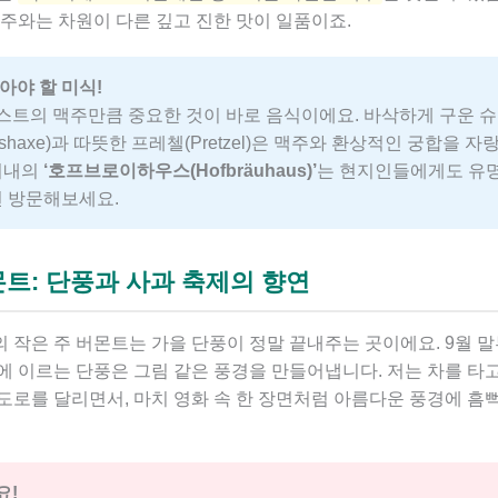
주와는 차원이 다른 깊고 진한 맛이 일품이죠.
아야 할 미식!
트의 맥주만큼 중요한 것이 바로 음식이에요. 바삭하게 구운 
inshaxe)과 따뜻한 프레첼(Pretzel)은 맥주와 환상적인 궁합을 자
시내의
‘호프브로이하우스(Hofbräuhaus)’
는 현지인들에게도 유
번 방문해보세요.
몬트: 단풍과 사과 축제의 향연
작은 주 버몬트는 가을 단풍이 정말 끝내주는 곳이에요. 9월 말부
에 이르는 단풍은 그림 같은 풍경을 만들어냅니다. 저는 차를 타
도로를 달리면서, 마치 영화 속 한 장면처럼 아름다운 풍경에 흠뻑
요!