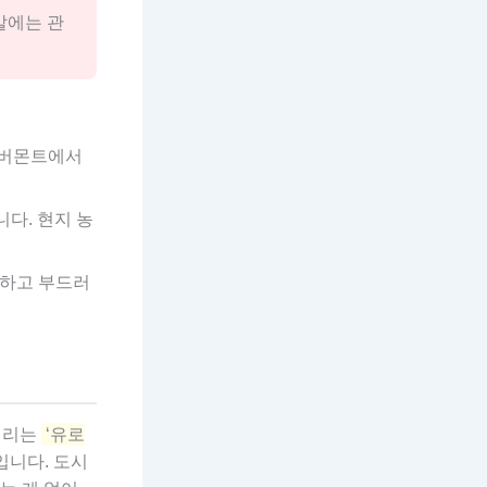
말에는 관
 버몬트에서
다. 현지 농
콤하고 부드러
열리는
‘유로
입니다. 도시