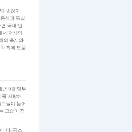
 딱 좋잖아
 음식과 특별
면 국내 단
래서 저처럼
 해외 축제와
 계획에 도움
매년 9월 말부
기를 자랑해
 텐트들이 늘어
는 모습이 정
습니다. 평소