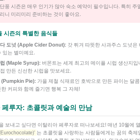
단풍 시즌은 매우 인기가 많아 숙소 예약이 필수입니다. 특히 주
리니 미리미리 준비하는 것이 좋아요.
을 시즌의 특별한 음식들
도넛 (Apple Cider Donut):
갓 튀겨 따뜻한 사과주스 도넛은
수 있는 별미예요.
(Maple Syrup):
버몬트는 세계 최고의 메이플 시럽 생산지입니
접 만든 신선한 시럽을 맛보세요.
Pumpkin Pie):
가을 제철 식재료인 호박으로 만든 파이는 달
뜻한 커피와 함께 즐기면 행복 그 자체!
 페루자: 초콜릿과 예술의 만남
을 보내고 싶다면 이탈리아 페루자로 떠나보세요! 매년 10월에 
rochocolate)’
는 초콜릿을 사랑하는 사람들에게는 꿈의 축제