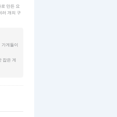
로 만든 요
여러 개의 구
멘 가게들이
 잡은 게