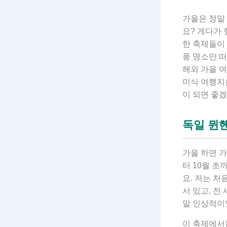
가을은 정말 
요? 게다가
한 축제들이
풍 명소만 
해외 가을 여
미식 여행지
이 되면 좋
독일 뮌
가을 하면 가
터 10월 
요. 저는 처
서 있고, 전
말 인상적이
이 축제에