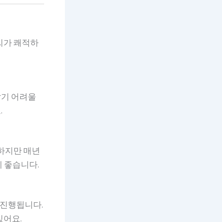
날씨가 쾌적하
앉기 어려울
.
 하지만 매년
게 좋습니다.
 진행됩니다.
있어요.