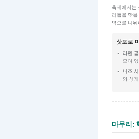
축제에서는 
리들을 맛볼 
역으로 나뉘
삿포로 
라멘 골
모여 있
니조 시
와 성게
마무리: 