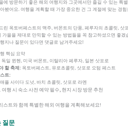
을에 방문하기 좋은 해외 여행지와 그곳에서만 즐길 수 있는 특별
아봤어요. 여행을 계획할 때 가장 중요한 건 그 계절에 맞는 경험
드린 옥토버페스트의 맥주, 버몬트의 단풍, 페루자의 초콜릿, 삿
의 가을을 제대로 만끽할 수 있는 방법들을 꼭 참고하셨으면 좋겠
여행지나 질문이 있다면 댓글로 남겨주세요!
여행 핵심 요약
:
독일 뮌헨, 미국 버몬트, 이탈리아 페루자, 일본 삿포로
 할 축제:
옥토버페스트, 유로초콜릿, 삿포로 오텀 페스트
스트:
애플 사이다 도넛, 바치 초콜릿, 삿포로 라멘
 여행 시 숙소 사전 예약 필수, 현지 시장 방문 추천
이 리스트와 함께 특별한 해외 여행을 계획해보세요!
는 질문