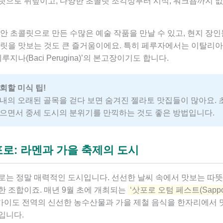
릿으로 뒤덮이고, 다양한 초콜릿 조각상부터 시식, 워크숍까지 없
안 초콜릿으로 만든 수많은 예술 작품을 만날 수 있고, 현지 장인
콜릿을 맛보는 것도 큰 즐거움이에요. 특히 페루자에서는 이탈리아
루지나(Baci Perugina)’의 본고장이기도 합니다.
회할 미식 팁!
내의 오래된 골목을 걷다 보면 숨겨진 젤라토 맛집들이 많아요. 
으면서 중세 도시의 분위기를 만끽하는 것도 좋은 방법입니다.
로: 라멘과 가을 축제의 도시
로는 정말 매력적인 도시입니다. 선선한 날씨 속에서 맛보는 따뜻
한 조합이죠. 매년 9월 초에 개최되는
‘삿포로 오텀 페스트(Sappor
카이도 전역의 신선한 농수산물과 가을 제철 음식을 한자리에서 
입니다.