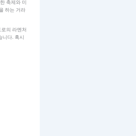
한 축제와 미
을 하는 거라
포로의 라멘처
습니다. 혹시