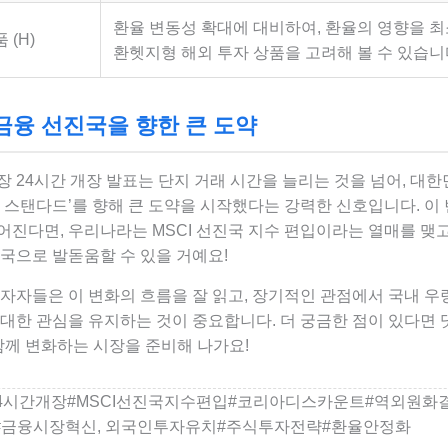
환율 변동성 확대에 대비하여, 환율의 영향을 
 (H)
환헷지형 해외 투자 상품을 고려해 볼 수 있습니
금융 선진국을 향한 큰 도약
 24시간 개장 발표는 단지 거래 시간을 늘리는 것을 넘어, 대한
 스탠다드’를 향해 큰 도약을 시작했다는 강력한 신호입니다. 이
어진다면, 우리나라는 MSCI 선진국 지수 편입이라는 열매를 맺고
국으로 발돋움할 수 있을 거예요!
자자들은 이 변화의 흐름을 잘 읽고, 장기적인 관점에서 국내 우
 대한 관심을 유지하는 것이 중요합니다. 더 궁금한 점이 있다면 
함께 변화하는 시장을 준비해 나가요!
4시간개장#MSCI선진국지수편입#코리아디스카운트#역외원화
금융시장혁신, 외국인투자유치#주식투자전략#환율안정화