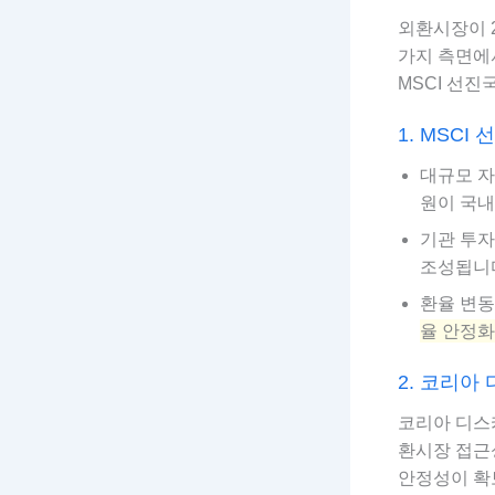
외환시장이 2
가지 측면에서
MSCI 선진
1. MSC
대규모 자
원이 국내
기관 투자
조성됩니
환율 변동
율 안정
2. 코리아 디
코리아 디스
환시장 접근
안정성이 확