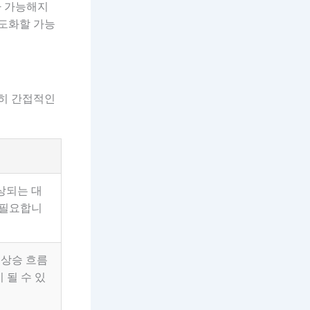
가 가능해지
고도화할 가능
특히 간접적인
상되는 대
 필요합니
 상승 흐름
 될 수 있