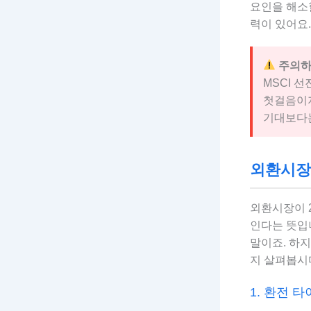
요인을 해소할
력이 있어요.
주의하
MSCI 
첫걸음이지
기대보다는
외환시장 
외환시장이 
인다는 뜻입
말이죠. 하
지 살펴봅시
1. 환전 