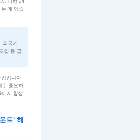
. 이번 24
는 데 있습
. 외국계
도입 등 글
사업입니다.
 매우 중요하
목에서 항상
운트’ 해