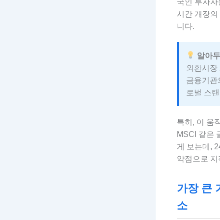
국인 투자자들
시간 개장의
니다.
알아두
외환시장 
금융기관의 
로벌 스탠
특히, 이 움
MSCI 같은 
게 보는데,
약점으로 지
가장 큰 
소