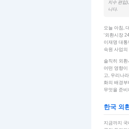
지수 편입)
니다.
오늘 아침,
‘외환시장 2
이재명 대통령
숙원 사업의
솔직히 외환
어떤 영향이 
고, 우리나라
화의 배경부터
무엇을 준비
한국 외환
지금까지 국내