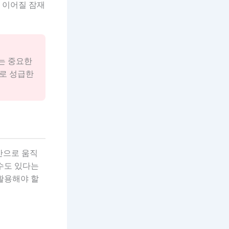
 이어질 잠재
는 중요한
므로 성급한
간으로 움직
수도 있다는
활용해야 할