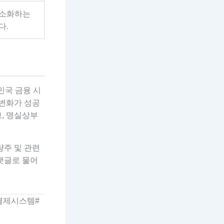
최소화하는
다.
민국 금융 시
 변화가 성공
, 명실상부
량주 및 관련
댓글로 물어
결제시스템#