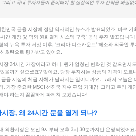
, 그리고 국내 투자자들이 준비해야 할 실질적인 투자 전략을 빠짐없
 대한민국 금융 시장에 정말 역사적인 뉴스가 발표되었죠. 바로 
4시간 개장 및 역외 원화결제 시스템 구축’ 공식 추진 발표입니다!
의 뉴욕 투자 서밋 이후, ‘코리아 디스카운트’ 해소와 외국인 
 신호탄으로 평가받고 있어요.
시장 24시간 개장이라고 하니, 뭔가 엄청난 변화인 것 같으면서도
있을까?’ 싶으셨죠? 맞아요, 당장 투자하는 상품의 가격이 오르
 금융 시장의 체급 자체가 달라지는 일이니까요. 그래서 오늘은 
, 가장 중요한 MSCI 선진국 지수 편입 기대감, 그리고 우리 
해야 하는지 꼼꼼하게 파헤쳐 보겠습니다!
시장, 왜 24시간 문을 열게 되나?
 외환시장은 오전 9시부터 오후 3시 30분까지만 운영되었어요.