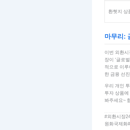
환헷지 상품
마무리: 
이번 외환시장
장이 ‘글로벌
적으로 이루
한 금융 선진
우리 개인 투
투자 상품에
봐주세요~ 
#외환시장2
원화국제화#