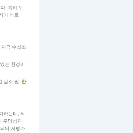
다. 특히 두
가지가 바로
브 자금 수십조
 있는 환경이
인 감소 및
환
미하는데, 외
의 투명성과
련되어 저평가