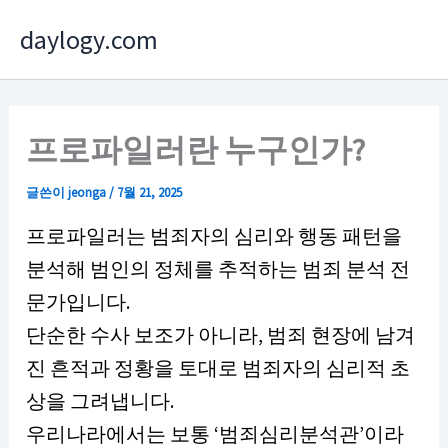
콘
daylogy.com
텐
츠
로
건
프로파일러란 누구인가?
너
뛰
글쓴이
jeonga
/
7월 21, 2025
기
프로파일러는 범죄자의 심리와 행동 패턴을
분석해 범인의 정체를 추적하는 범죄 분석 전
문가입니다.
단순한 수사 보조가 아니라, 범죄 현장에 남겨
진 흔적과 정황을 토대로 범죄자의 심리적 초
상을 그려냅니다.
우리나라에서는 보통 ‘범죄심리분석관’이라