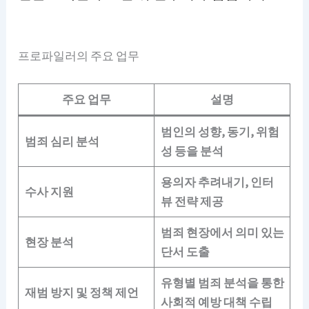
프로파일러의 주요 업무
주요 업무
설명
범인의 성향, 동기, 위험
범죄 심리 분석
성 등을 분석
용의자 추려내기, 인터
수사 지원
뷰 전략 제공
범죄 현장에서 의미 있는
현장 분석
단서 도출
유형별 범죄 분석을 통한
재범 방지 및 정책 제언
사회적 예방 대책 수립