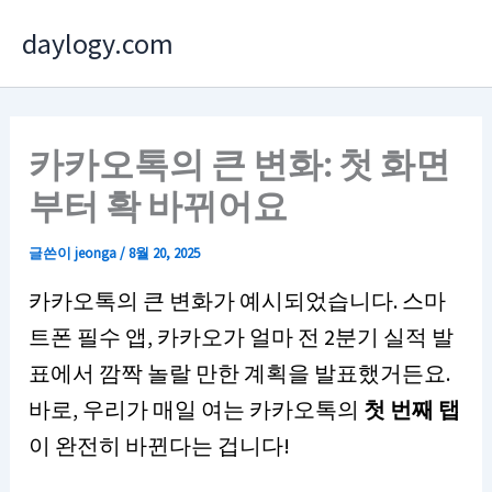
콘
daylogy.com
텐
츠
로
건
카카오톡의 큰 변화: 첫 화면
너
부터 확 바뀌어요
뛰
기
글쓴이
jeonga
/
8월 20, 2025
카카오톡의 큰 변화가 예시되었습니다. 스마
트폰 필수 앱, 카카오가 얼마 전 2분기 실적 발
표에서 깜짝 놀랄 만한 계획을 발표했거든요.
바로, 우리가 매일 여는 카카오톡의
첫 번째 탭
이 완전히 바뀐다는 겁니다!