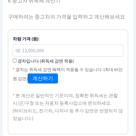
6. 중고차 취득세 계산기
구매하려는 중고차의 가격을 입력하고 계산해보세요.
차량 가격 (원):
경차입니다 (취득세 감면 적용)
* 경차는 취득세 감면 혜택이 적용될 수 있습니다. (최대 65만
계산하기
원 감면)
* 본 계산은 일반적인 기준이며, 정확한 취득세는 관할
시/군/구청 또는 자동차 등록사업소에 문의하세요.
(하이브리드, 전기차, 다자녀 등 추가 감면은 반영되지 않
았습니다.)