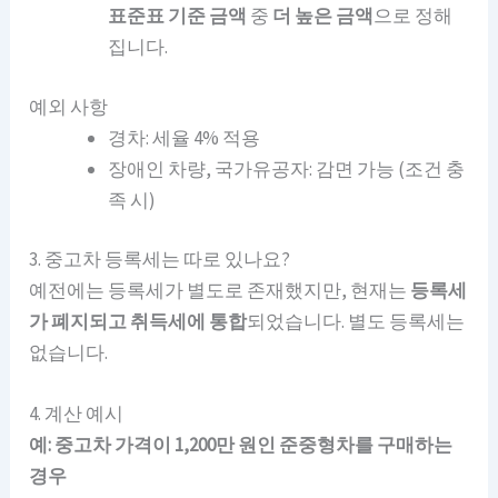
표준표 기준 금액
중
더 높은 금액
으로 정해
집니다.
예외 사항
경차: 세율 4% 적용
장애인 차량, 국가유공자: 감면 가능 (조건 충
족 시)
3. 중고차 등록세는 따로 있나요?
예전에는 등록세가 별도로 존재했지만, 현재는
등록세
가 폐지되고 취득세에 통합
되었습니다. 별도 등록세는
없습니다.
4. 계산 예시
예: 중고차 가격이 1,200만 원인 준중형차를 구매하는
경우