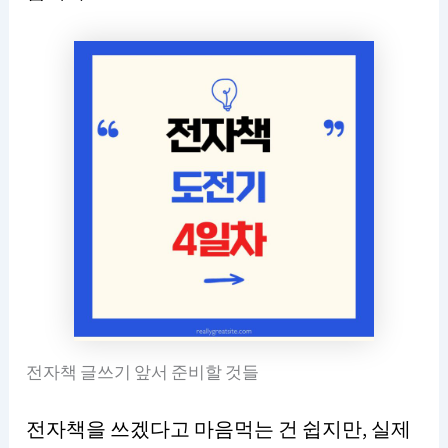
전자책 글쓰기 앞서 준비할 것들
전자책을 쓰겠다고 마음먹는 건 쉽지만, 실제