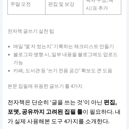
목차 수정, 예
주말 오전
편집 및 보강
시/표 추가
전자책 글쓰기 실천 팁
매일 ‘몇 자 썼는지’ 기록하는 체크리스트 만들기
블로그와 병행 시, 일부 내용을 블로그에도 업로드
가능
카페, 도서관 등 ‘쓰기 전용 공간’ 확보도 큰 도움
본문 집필에 유용한 글쓰기 툴 4가지
전자책은 단순히 ‘글을 쓰는 것’이 아닌
편집,
포맷, 공유까지 고려된 집필 툴
이 필요하다. 내
가 실제 사용해본 도구 4가지를 소개한다.