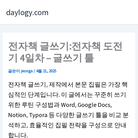
콘
daylogy.com
텐
츠
로
건
전자책 글쓰기:전자책 도전
너
기 4일차 – 글쓰기 툴
뛰
기
글쓴이
jeonga
/
4월 21, 2025
전자책 글쓰기, 제작에서 본문 집필은 가장 핵
심적인 단계입니다. 이 글에서는 꾸준히 쓰기
위한 루틴 구성법과 Word, Google Docs,
Notion, Typora 등 다양한 글쓰기 툴을 비교 분
석하고, 효율적인 집필 전략을 구성으로 안내
합니다.