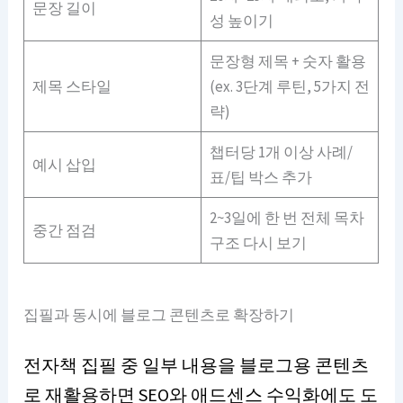
문장 길이
성 높이기
문장형 제목 + 숫자 활용
제목 스타일
(ex. 3단계 루틴, 5가지 전
략)
챕터당 1개 이상 사례/
예시 삽입
표/팁 박스 추가
2~3일에 한 번 전체 목차
중간 점검
구조 다시 보기
집필과 동시에 블로그 콘텐츠로 확장하기
전자책 집필 중 일부 내용을 블로그용 콘텐츠
로 재활용하면 SEO와 애드센스 수익화에도 도