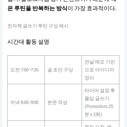
은 루틴을 반복하는 방식
이 가장 효과적이다.
전자책 글쓰기 루틴 구성 예시
시간대 활동 설명
전날 메모 기반
오전 7:00~7:30
글 초안 구상
으로 아이디어
정리
타이머 설정 후
몰입 글쓰기
저녁 8:00~9:00
본문 작성
(Pomodoro 25
분 x 2회)