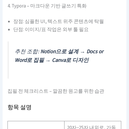
4. Typora – 마크다운 기반 글쓰기 특화
장점: 심플한 UI, 텍스트 위주 콘텐츠에 탁월
단점: 이미지/표 작업은 외부 툴 필요
추천 조합:
Notion으로 설계 → Docs or
Word로 집필 → Canva로 디자인
집필 전 체크리스트 – 깔끔한 원고를 위한 습관
항목 설명
20자~25자 내외로, 가독