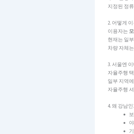
지정된 정류
2. 어떻게 
이용자는
모
현재는 일부
차량 자체는
3. 서울엔 
자율주행 택
일부 지역에
자율주행 셔
4. 왜 강남인
보
야
기