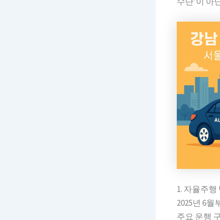
수단’이 아
1. 자율주
2025년 
주요 운행 