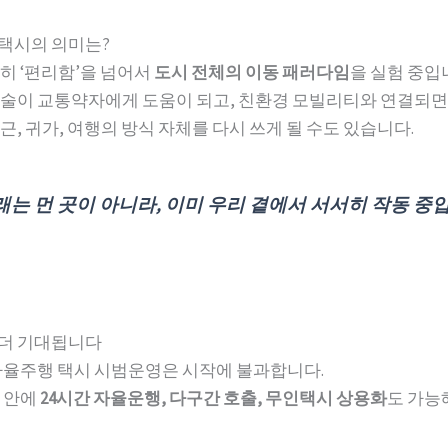
 택시의 의미는?
히 ‘편리함’을 넘어서
도시 전체의 이동 패러다임
을 실험 중입
술이 교통약자에게 도움이 되고, 친환경 모빌리티와 연결되면
, 귀가, 여행의 방식 자체를 다시 쓰게 될 수도 있습니다.
래는 먼 곳이 아니라, 이미 우리 곁에서 서서히 작동 중
가 더 기대됩니다
자율주행 택시 시범운영은 시작에 불과합니다.
 안에
24시간 자율운행, 다구간 호출, 무인택시 상용화
도 가능