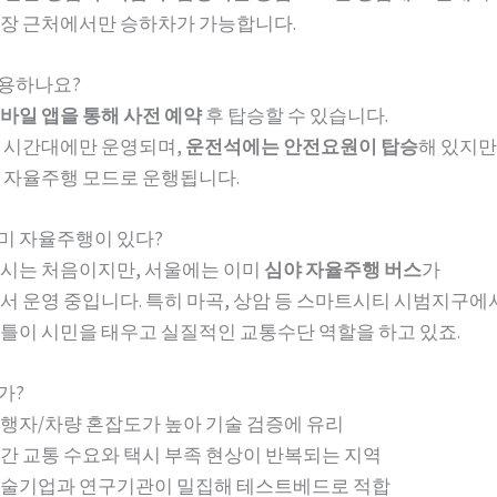
장 근처에서만 승하차가 가능합니다.
이용하나요?
바일 앱을 통해 사전 예약
후 탑승할 수 있습니다.
 시간대에만 운영되며,
운전석에는 안전요원이 탑승
해 있지만
 자율주행 모드로 운행됩니다.
이미 자율주행이 있다?
시는 처음이지만, 서울에는 이미
심야 자율주행 버스
가
서 운영 중입니다. 특히 마곡, 상암 등 스마트시티 시범지구에
틀이 시민을 태우고 실질적인 교통수단 역할을 하고 있죠.
가?
행자/차량 혼잡도가 높아 기술 검증에 유리
간 교통 수요와 택시 부족 현상이 반복되는 지역
술기업과 연구기관이 밀집해 테스트베드로 적합