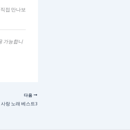
 직접 만나보
용 가능합니
다음
80 사랑 노래 베스트3