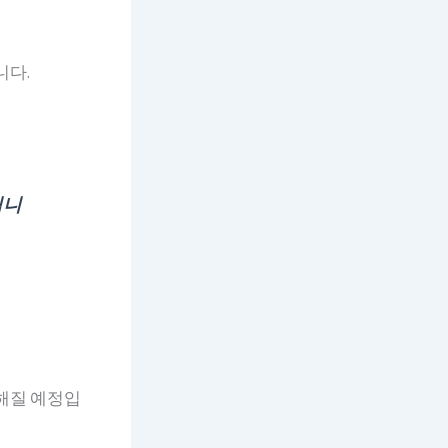
니다.
입니
해질 예정입