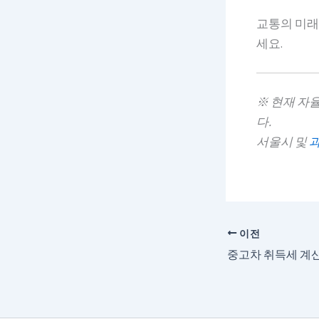
교통의 미래
세요.
※ 현재 자
다.
서울시 및
이전