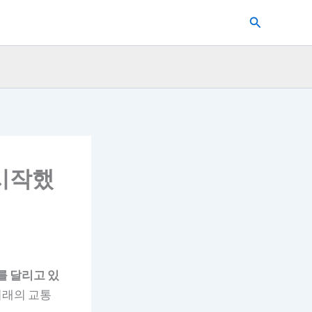
검
색
 시작했
를 달리고 있
미래의 교통