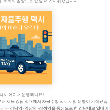
닌, 우리의 일상으로 한 발 더 가까워졌습니다.
행 택시 어디서 운행되나요?
6월부터 서울 강남 일대에서 자율주행 택시 시범 운행이 시작됐습
구간은
강남역~역삼역~삼성역을 중심으로 한 강남대로 일대
이