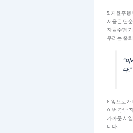
5. 자율주행
서울은 단순
자율주행 기
우리는 출퇴근
“미
다.”
6. 앞으로
이번 강남 
가까운 시일
니다.