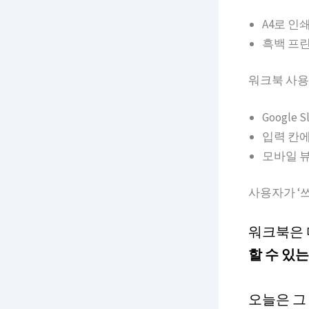
A4로 인
흑백 프린
워크북 사용
Google
입력 칸에
모바일 뷰 
사용자가 ‘
워크북은 
할 수 있는
오늘은 그 