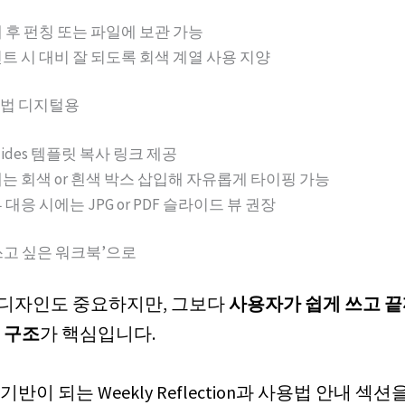
쇄 후 펀칭 또는 파일에 보관 가능
트 시 대비 잘 되도록 회색 계열 사용 지양
법 디지털용
 Slides 템플릿 복사 링크 제공
는 회색 or 흰색 박스 삽입해 자유롭게 타이핑 가능
대응 시에는 JPG or PDF 슬라이드 뷰 권장
쓰고 싶은 워크북’으로
디자인도 중요하지만, 그보다
사용자가 쉽게 쓰고 끝
 구조
가 핵심입니다.
기반이 되는 Weekly Reflection과 사용법 안내 섹