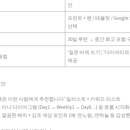
안
프린트 + 펜 / 태블릿 / Google S
선택
30일 루틴 → 중간 회고 포함
‘질문 바꿔 쓰기’, ‘다이어리와 
용법
제공
제안
북은 이런 사람에게 추천합니다’ 일러스트 + 키워드 리스트
미니 다이어그램 (Day1 → Weekly1 → Day8…) 등 흐름 시각화
 깔끔한 배치 + 강조 색상 포인트 (예: 연노랑, 연하늘 등 감성톤