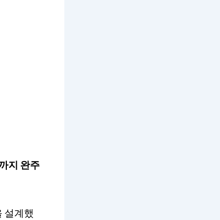
까지 완주
션을 설계했