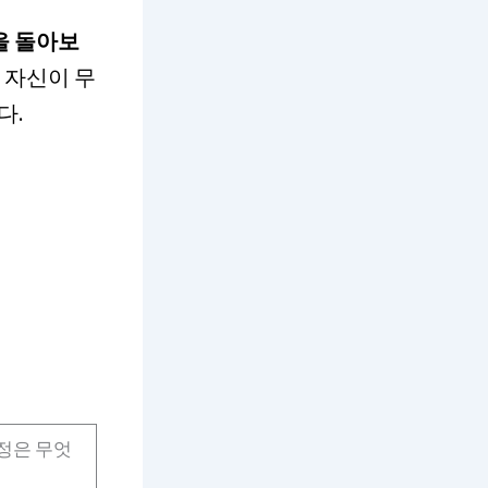
을 돌아보
 자신이 무
다.
감정은 무엇