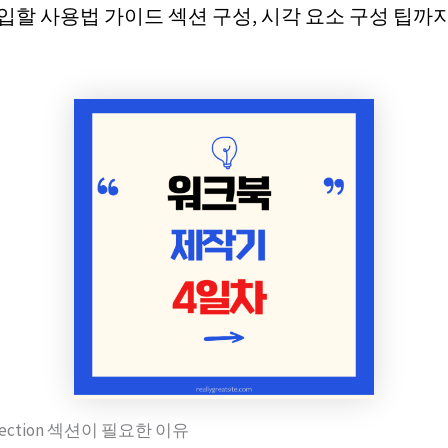
입할 사용법 가이드 섹션 구성, 시각 요소 구성 팁까
eflection 섹션이 필요한 이유