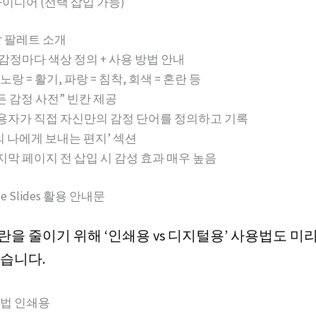
이디어 (선택 삽입 가능)
 팔레트 소개
 감정마다 색상 정의 + 사용 방법 안내
 노랑 = 활기, 파랑 = 침착, 회색 = 혼란 등
든 감정 사전” 빈칸 제공
용자가 직접 자신만의 감정 단어를 정의하고 기록
의 나에게 보내는 편지’ 섹션
지막 페이지 전 삽입 시 감성 효과 매우 높음
gle Slides 활용 안내문
란을 줄이기 위해 ‘인쇄용 vs 디지털용’ 사용법도 미
좋습니다.
법 인쇄용