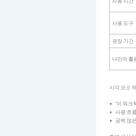
사용 시간
사용 도구
권장 기간
나만의 활
시각 요소 
‘이 워크
사용 흐름 
공백 많은