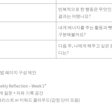
반복적으로 한 행동은 무엇인
결과는 어땠나요?
내게 에너지를 주는 활동과 
구분해볼까요?
다음 주, 나에게 해주고 싶은 
디는?
법 페이지 구성 제안
kly Reflection – Week 1”
5개 질문 + 자유 기록 공간
크리스트 or 키워드 클라우드(감정 단어 모음)