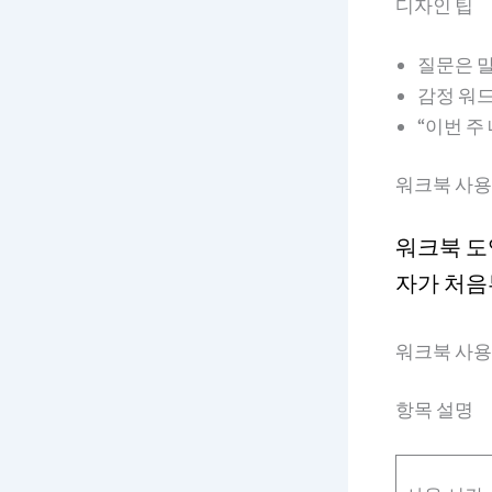
디자인 팁
질문은 
감정 워드
“이번 주
워크북 사용
워크북 도
자가 처음
워크북 사용
항목 설명