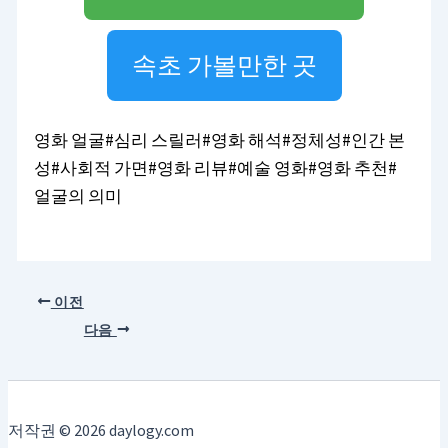
속초 가볼만한 곳
영화 얼굴#심리 스릴러#영화 해석#정체성#인간 본
성#사회적 가면#영화 리뷰#예술 영화#영화 추천#
얼굴의 의미
이전
다음
저작권 © 2026 daylogy.com