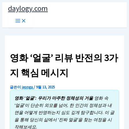
콘
daylogy.com
텐
Main
츠
Menu
로
건
너
뛰
영화 ‘얼굴’ 리뷰 반전의 3가
기
지 핵심 메시지
글쓴이
jeonga
/
9월 13, 2025
영화 ‘얼굴’: 우리가 마주한 정체성의 거울
영화 속
‘얼굴’이 단순히 외모를 넘어, 한 인간의 정체성과 내
면을 어떻게 반영하는지 심도 깊게 탐구합니다. 이 글
을 통해 당신의 삶에서 ‘진짜 얼굴’을 찾는 여정을 시
작해보세요.