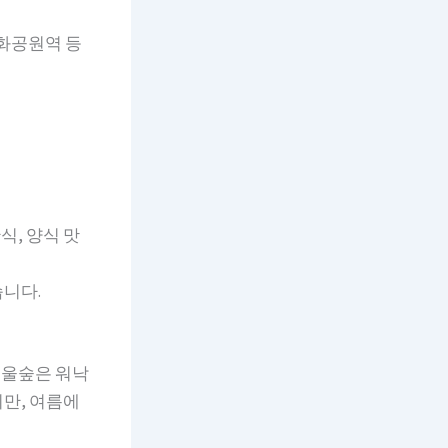
화공원역 등
, 양식 맛
니다.
서울숲은 워낙
만, 여름에