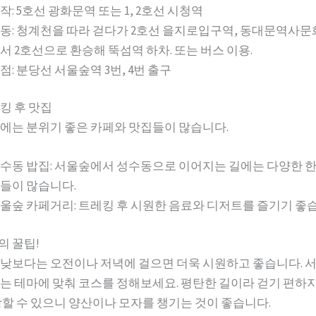
작:
5호선 광화문역 또는 1, 2호선 시청역
동:
청계천을 따라 걷다가 2호선 을지로입구역, 동대문역사문
서 2호선으로 환승해 뚝섬역 하차. 또는 버스 이용.
점:
분당선 서울숲역 3번, 4번 출구
킹 후 맛집
에는 분위기 좋은 카페와 맛집들이 많습니다.
수동 밥집:
서울숲에서 성수동으로 이어지는 길에는 다양한 한식
들이 많습니다.
울숲 카페거리:
트레킹 후 시원한 음료와 디저트를 즐기기 좋습
 꿀팁!
낮보다는 오전이나 저녁에 걸으면 더욱 시원하고 좋습니다. 
는 테마에 맞춰 코스를 정해보세요. 평탄한 길이라 걷기 편하지
강할 수 있으니 양산이나 모자를 챙기는 것이 좋습니다.