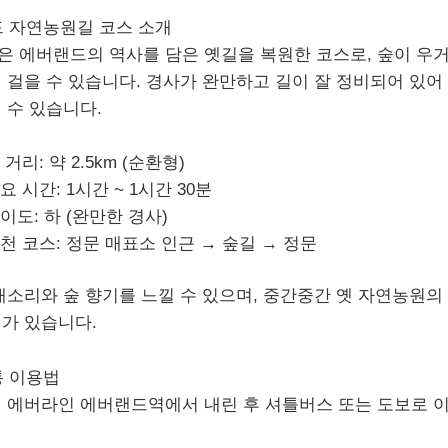
 자연농원길 코스 소개
 에버랜드의 역사를 담은 옛길을 복원한 코스로, 숲이 우
 걸을 수 있습니다. 경사가 완만하고 길이 잘 정비되어 있
 수 있습니다.
 거리:
약 2.5km (순환형)
요 시간:
1시간 ~ 1시간 30분
이도:
하 (완만한 경사)
천 코스:
정문 매표소 인근 → 숲길 → 정문
새소리와 숲 향기를 느낄 수 있으며, 중간중간 옛 자연농원의
가 있습니다.
 이용법
 에버라인 에버랜드역에서 내린 후 셔틀버스 또는 도보로 