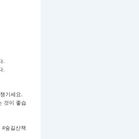
다.
다.
 챙기세요.
는 것이 좋습
 #숲길산책