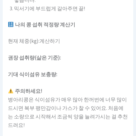
믹서기에 부드럽게 갈아주면 끝!
나의 콩 섭취 적정량 계산기
현재 체중(kg):계산하기
권장 섭취량(삶은 기준):
기대 식이섬유 보충량:
주의하세요!
병아리콩은 식이섬유가 매우 많아 한꺼번에 너무 많이
드시면 복부 팽만감이나 가스가 찰 수 있어요. 처음에
는 소량으로 시작해서 조금씩 양을 늘려가시는 걸 추천
드려요!