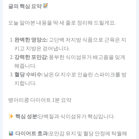
글의 핵심 요약
오늘 알아본 내용을 딱 세 줄로 정리해 드릴게요.
완벽한 영양소:
고단백 저지방 식품으로 근육은 지
키고 지방은 걷어냅니다.
강력한 포만감:
풍부한 식이섬유가 배고픔을 잊게
해줍니다.
혈당 수비수:
낮은 GI 지수로 인슐린 스파이크를 방
지합니다.
병아리콩 다이어트 1분 요약
핵심 성분:
단백질과 식이섬유가 핵심입니다.
다이어트 효과:
포만감 유지 및 혈당 안정에 탁월해