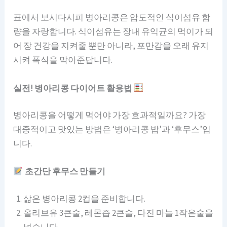
표에서 보시다시피 병아리콩은 압도적인 식이섬유 함
량을 자랑합니다. 식이섬유는 장내 유익균의 먹이가 되
어 장 건강을 지켜줄 뿐만 아니라, 포만감을 오래 유지
시켜 폭식을 막아준답니다.
실전! 병아리콩 다이어트 활용법
병아리콩을 어떻게 먹어야 가장 효과적일까요? 가장
대중적이고 맛있는 방법은 ‘병아리콩 밥’과 ‘후무스’입
니다.
초간단 후무스 만들기
삶은 병아리콩 2컵을 준비합니다.
올리브유 3큰술, 레몬즙 2큰술, 다진 마늘 1작은술을
넣습니다.