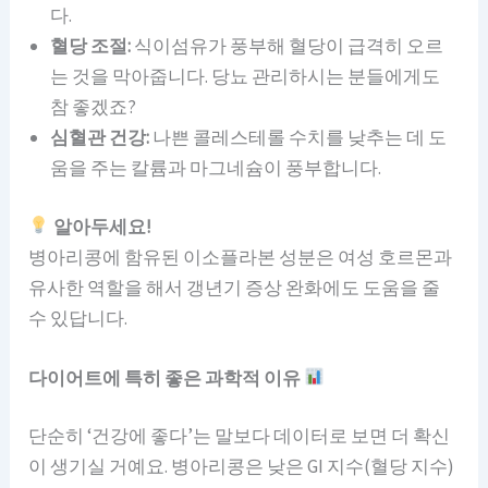
다.
혈당 조절:
식이섬유가 풍부해 혈당이 급격히 오르
는 것을 막아줍니다. 당뇨 관리하시는 분들에게도
참 좋겠죠?
심혈관 건강:
나쁜 콜레스테롤 수치를 낮추는 데 도
움을 주는 칼륨과 마그네슘이 풍부합니다.
알아두세요!
병아리콩에 함유된 이소플라본 성분은 여성 호르몬과
유사한 역할을 해서 갱년기 증상 완화에도 도움을 줄
수 있답니다.
다이어트에 특히 좋은 과학적 이유
단순히 ‘건강에 좋다’는 말보다 데이터로 보면 더 확신
이 생기실 거예요. 병아리콩은 낮은 GI 지수(혈당 지수)