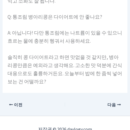
익고 소화도 잘 됩니다.
Q: 통조림 병아리콩은 다이어트에 안 좋나요?
A: 아닙니다! 다만 통조림에는 나트륨이 있을 수 있으니
흐르는 물에 충분히 헹궈서 사용하세요.
솔직히 콩 다이어트라고 하면 맛없을 것 같지만, 병아
리콩만큼은 예외라고 생각해요. 고소한 맛 덕분에 간식
대용으로도 훌륭하거든요. 오늘부터 밥에 한 줌씩 넣어
보는 건 어떨까요?
이전
다음
저작권 © 2026 daylogy.com