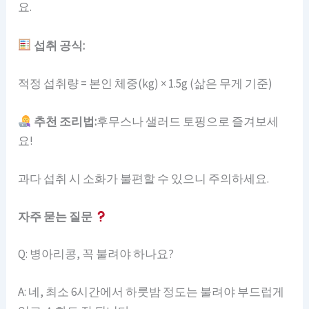
요.
섭취 공식:
적정 섭취량 = 본인 체중(kg) × 1.5g (삶은 무게 기준)
추천 조리법:
후무스나 샐러드 토핑으로 즐겨보세
요!
과다 섭취 시 소화가 불편할 수 있으니 주의하세요.
자주 묻는 질문
Q: 병아리콩, 꼭 불려야 하나요?
A: 네, 최소 6시간에서 하룻밤 정도는 불려야 부드럽게