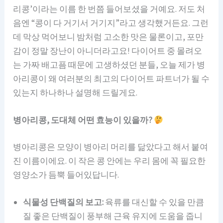
리콩’이라는 이름 한 번쯤 들어보셨을 거예요. 저도 처
음엔 “콩이 다 거기서 거기지”라고 생각했거든요. 그런
데 막상 먹어보니 밤처럼 고소한 맛은 물론이고, 포만
감이 정말 장난이 아니더라고요! 다이어트 중 몰려오
는 가짜 배고픔 때문에 고생하셨던 분들, 오늘 제가 병
아리콩이 왜 여러분의 최고의 다이어트 파트너가 될 수
있는지 하나하나 설명해 드릴게요.
병아리콩, 도대체 어떤 효능이 있을까?
병아리콩은 모양이 병아리 머리를 닮았다고 해서 붙여
진 이름이에요. 이 작은 콩 안에는 우리 몸에 꼭 필요한
영양소가 듬뿍 들어있답니다.
식물성 단백질의 보고:
육류를 대신할 수 있을 만큼
질 좋은 단백질이 풍부해 근육 유지에 도움을 줍니