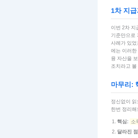
1차 지급
이번 2차 지
기준만으로 
사례가 있었죠
에는 이러한
융 자산을 
조치라고 볼 
마무리:
정신없이 읽
한번 정리해
핵심:
소득
달라진 점