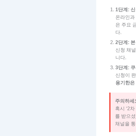
1단계: 
온라인과 
은 주요 
다.
2단계: 
신청 채널
니다.
3단계: 
신청이 완
용기한은
주의하세
혹시 ‘2
를 받으
채널을 통