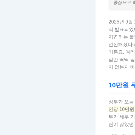
중심으로 
2025년 9
식 발표되었어
지?’ 하는 
깐깐해졌다고
거든요. 여
심만 딱딱 짚
지 없는지 바
10만원 
정부가 오늘
인당 10만원
부가 세부 기
란이 많았던 