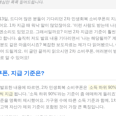
핵심만 콕콕 짚어드립니다.
월 13일, 드디어 많은 분들이 기다리던 2차 민생회복 소비쿠폰의 
요. 1차 지급 때 워낙 말이 많았잖아요. ‘이런 사람도 받는데 나는
볼멘소리도 있었고요. 그래서일까요? 이번 2차 지급은 기준이 훨씬
 합니다. 솔직히 저도 발표 내용 기다리면서 ‘나는 해당될까?’ 
러분도 같은 마음이시죠? 복잡한 보도자료는 제가 다 읽어봤으니,
어 드릴게요. 이 글만 끝까지 읽으시면 2차 소비쿠폰, 여러분이 
로 알 수 있어요!
쿠폰, 지급 기준은?
 발표한 내용에 따르면, 2차 민생회복 소비쿠폰은
소득 하위 90
씩 지급
됩니다. ‘소득 하위 90%’라는 기준이 좀 애매하게 들리죠
준을 명확히 제시했어요. 가구원 수에 따른 소득 기준과 함께, 1차
고액 자산가 제외 기준이 포함된 것이 가장 큰 특징입니다.