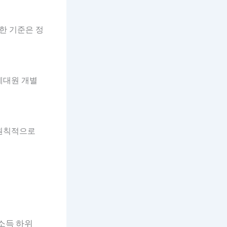
한 기준은 정
세대원 개별
 원칙적으로
소득 하위