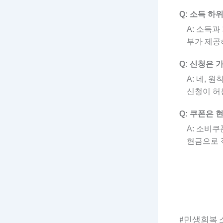
Q: 소득 하
A: 소득
부가 제공
Q: 신청은 
A: 네,
신청이 허
Q: 쿠폰은 
A: 소비
현금으로 
#민생회복 