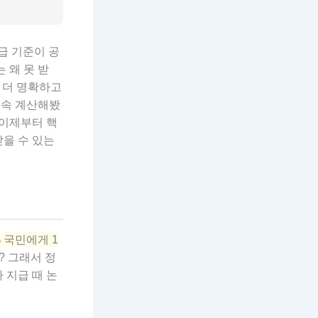
지급 기준이 공
 왜 못 받
 더 명확하고
계속 계산해봤
 이제부터 핵
받을 수 있는
% 국민에게 1
? 그래서 정
 지급 때 논