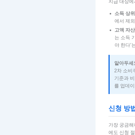
지급 대상에
소득 상위 
에서 제외
고액 자산
는 소득 
야 한다’
알아두세
2차 소비
기준과 비
를 업데이
신청 방법
가장 궁금해
에도 신청 