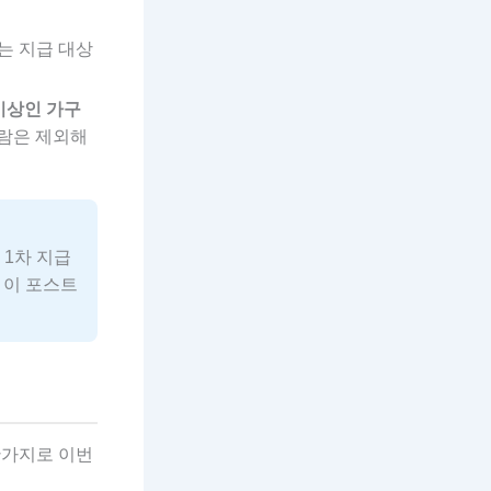
는 지급 대상
이상인 가구
사람은 제외해
 1차 지급
 이 포스트
찬가지로 이번