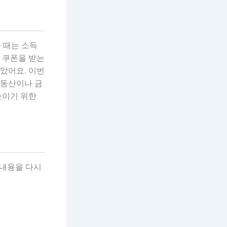
차 때는 소득
 쿠폰을 받는
많았어요. 이번
부동산이나 금
높이기 위한
 내용을 다시