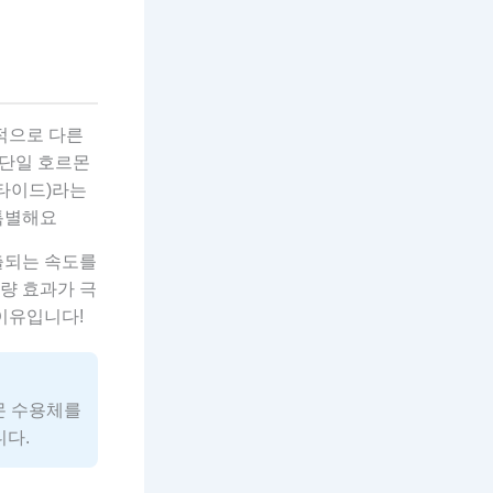
적으로 다른
 단일 호르몬
펩타이드)라는
특별해요
출되는 속도를
량 효과가 극
이유입니다!
몬 수용체를
니다.