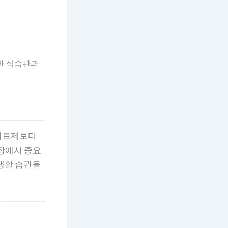
한 식습관과
 치료제보다
시장에서 중요
생활 습관을