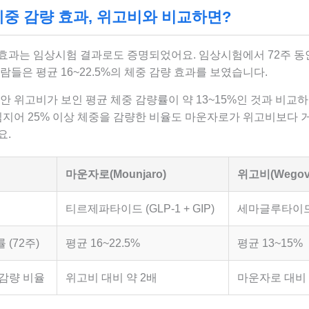
중 감량 효과, 위고비와 비교하면?
효과는 임상시험 결과로도 증명되었어요. 임상시험에서 72주 동
람들은 평균 16~22.5%의 체중 감량 효과를 보였습니다.
안 위고비가 보인 평균 체중 감량률이 약 13~15%인 것과 비교
심지어 25% 이상 체중을 감량한 비율도 마운자로가 위고비보다 
요.
마운자로(Mounjaro)
위고비(Wegov
티르제파타이드 (GLP-1 + GIP)
세마글루타이드 (
 (72주)
평균 16~22.5%
평균 13~15%
 감량 비율
위고비 대비 약 2배
마운자로 대비 약