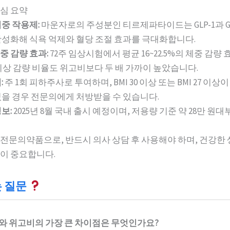
심 요약
중 작용제:
마운자로의 주성분인 티르제파타이드는 GLP-1과 GI
활성화해 식욕 억제와 혈당 조절 효과를 극대화합니다.
중 감량 효과:
72주 임상시험에서 평균 16~22.5%의 체중 감량
 이상 감량 비율도 위고비보다 두 배 가까이 높았습니다.
:
주 1회 피하주사로 투여하며, BMI 30 이상 또는 BMI 27 이상
있을 경우 전문의에게 처방받을 수 있습니다.
보:
2025년 8월 국내 출시 예정이며, 저용량 기준 약 28만 원
전문의약품으로, 반드시 의사 상담 후 사용해야 하며, 건강한
이 중요합니다.
는 질문
로와 위고비의 가장 큰 차이점은 무엇인가요?