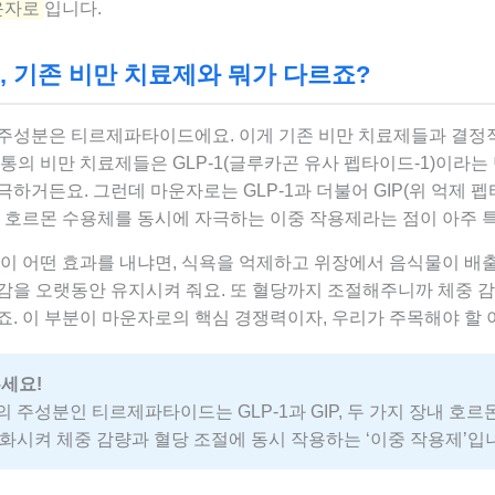
운자로
입니다.
, 기존 비만 치료제와 뭐가 다르죠?
주성분은 티르제파타이드에요. 이게 기존 비만 치료제들과 결정
통의 비만 치료제들은 GLP-1(글루카곤 유사 펩타이드-1)이라는
하거든요. 그런데 마운자로는 GLP-1과 더불어 GIP(위 억제 
내 호르몬 수용체를 동시에 자극하는 이중 작용제라는 점이 아주 
용이 어떤 효과를 내냐면, 식욕을 억제하고 위장에서 음식물이 배
감을 오랫동안 유지시켜 줘요. 또 혈당까지 조절해주니까 체중 감
죠. 이 부분이 마운자로의 핵심 경쟁력이자, 우리가 주목해야 할 
세요!
 주성분인 티르제파타이드는 GLP-1과 GIP, 두 가지 장내 호르
화시켜 체중 감량과 혈당 조절에 동시 작용하는 ‘이중 작용제’입