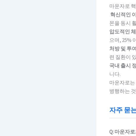
마운자로 핵
혁신적인 이
몬을 동시 
압도적인 체
으며, 25%
처방 및 투여
련 질환이 
국내 출시 정
니다.
마운자로는 
병행하는 것
자주 묻
Q: 마운자