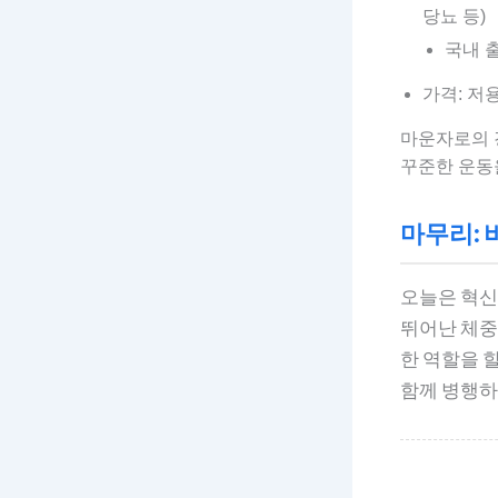
당뇨 등)
국내 출
가격: 저
마운자로의 
꾸준한 운동
마무리: 
오늘은 혁신
뛰어난 체중
한 역할을 
함께 병행하