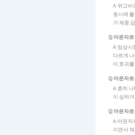
A: 위고비
동시에 활
가 체중 
Q: 마운자
A: 임상시
다르게 나
이 효과를
Q: 마운자
A: 흔히 
이 심하거
Q: 마운자
A: 마운자
이면서 체