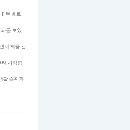
P 두 호르
 효과를 보였
이면서 체중 관
대부터 시작합
 생활 습관과