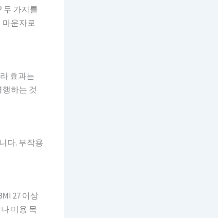
P 두 가지를
해 마운자로
따라 효과는
병행하는 것
습니다. 부작용
I 27 이상
나 미용 목