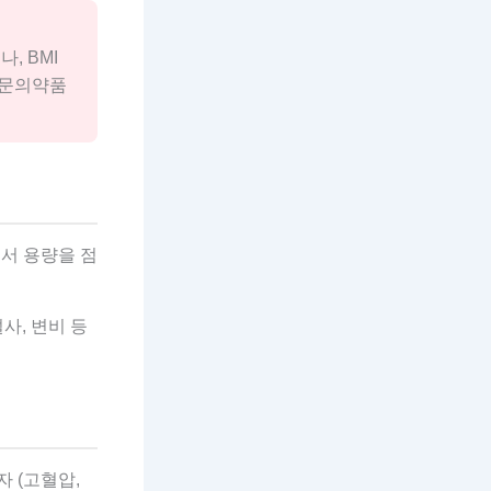
, BMI
전문의약품
해서 용량을 점
사, 변비 등
자 (고혈압,