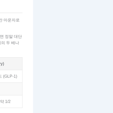
안 마운자로
하면 정말 대단
거의 두 배나
y)
GLP-1)
 1/2