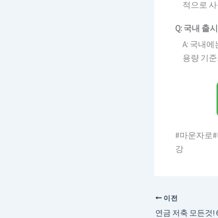
적으로 사
Q: 국내 
A: 국내
용량 기준
#마운자로#
강
이전