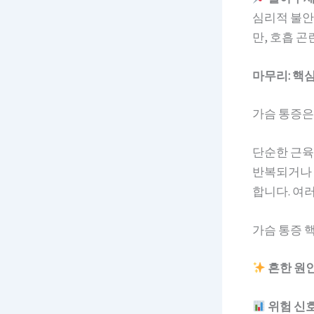
심리적 불안
만, 호흡 
마무리: 핵
가슴 통증은
단순한 근육
반복되거나 
합니다. 여
가슴 통증 
흔한 원인
위험 신호