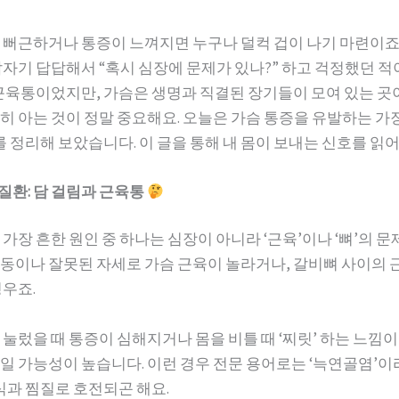
 뻐근하거나 통증이 느껴지면 누구나 덜컥 겁이 나기 마련이죠.
갑자기 답답해서 “혹시 심장에 문제가 있나?” 하고 걱정했던 
 근육통이었지만, 가슴은 생명과 직결된 장기들이 모여 있는 곳
히 아는 것이 정말 중요해요. 오늘은 가슴 통증을 유발하는 가
를 정리해 보았습니다. 이 글을 통해 내 몸이 보내는 신호를 읽
 질환: 담 걸림과 근육통
가장 흔한 원인 중 하나는 심장이 아니라 ‘근육’이나 ‘뼈’의 문
동이나 잘못된 자세로 가슴 근육이 놀라거나, 갈비뼈 사이의 
경우죠.
 눌렀을 때 통증이 심해지거나 몸을 비틀 때 ‘찌릿’ 하는 느낌이
일 가능성이 높습니다. 이런 경우 전문 용어로는 ‘늑연골염’
식과 찜질로 호전되곤 해요.