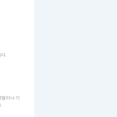
다.
막염이나 기
.