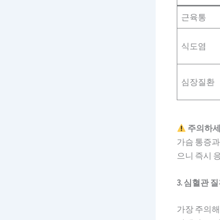
근육통
식도염
심장질환
주의하세
가슴 통증과
으니 즉시 
3. 심혈관 
가장 주의해