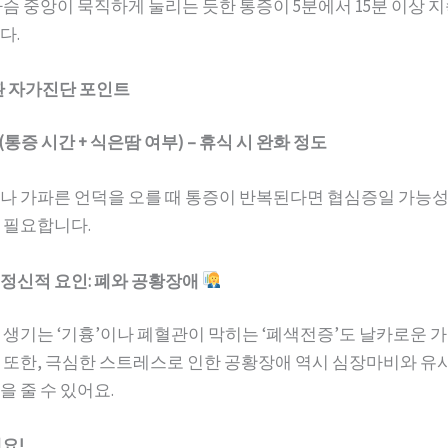
가슴 중앙이 묵직하게 눌리는 듯한 통증이 5분에서 15분 이상 
다.
환 자가진단 포인트
 (통증 시간 + 식은땀 여부) – 휴식 시 완화 정도
나 가파른 언덕을 오를 때 통증이 반복된다면 협심증일 가능
 필요합니다.
및 정신적 요인: 폐와 공황장애
 생기는 ‘기흉’이나 폐혈관이 막히는 ‘폐색전증’도 날카로운 
 또한, 극심한 스트레스로 인한 공황장애 역시 심장마비와 유사
 줄 수 있어요.
요!