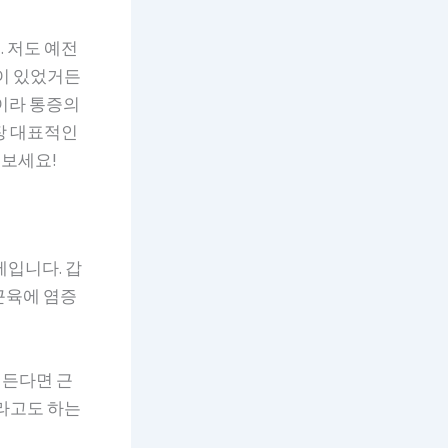
 저도 예전
적이 있었거든
이라 통증의
장 대표적인
어보세요!
제입니다. 갑
근육에 염증
 든다면 근
이라고도 하는