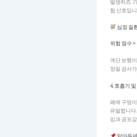
발생하죠. 
험 신호입니
심장 질
위험 점수 =
계단 보행이
정밀 검사가
4. 호흡기 
폐에 구멍이
유발합니다.
임과 공포감을
알아두세