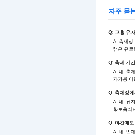
자주 묻
Q: 고흥 유
A: 축제장
램은 유료
Q: 축제 
A: 네, 
자가용 이
Q: 축제장에
A: 네, 
향토음식관
Q: 야간에도
A: 네,