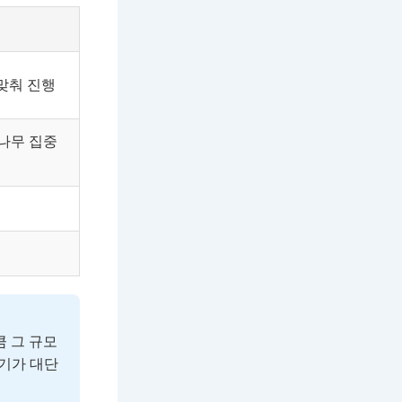
맞춰 진행
자나무 집중
큼 그 규모
인기가 대단