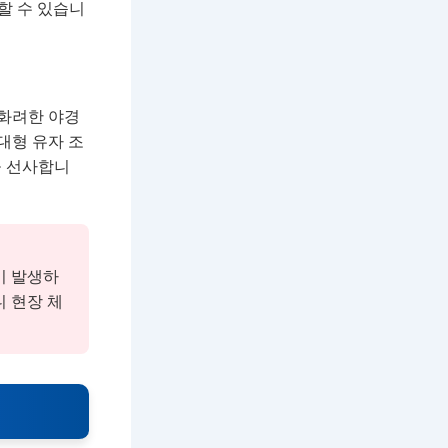
할 수 있습니
화려한 야경
대형 유자 조
을 선사합니
이 발생하
 현장 체