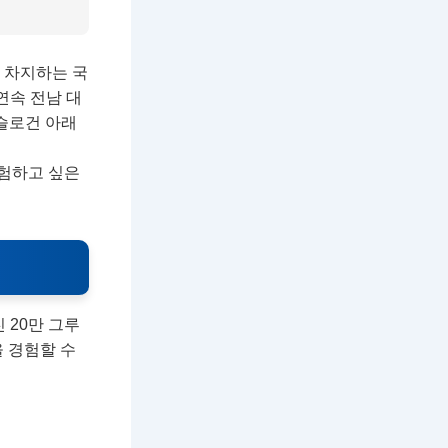
 차지하는 국
연속 전남 대
’ 슬로건 아래
험하고 싶은
 20만 그루
 경험할 수