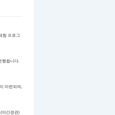
 체험 프로그
 운행됩니다.
들이 마련되며,
리(야간경관)