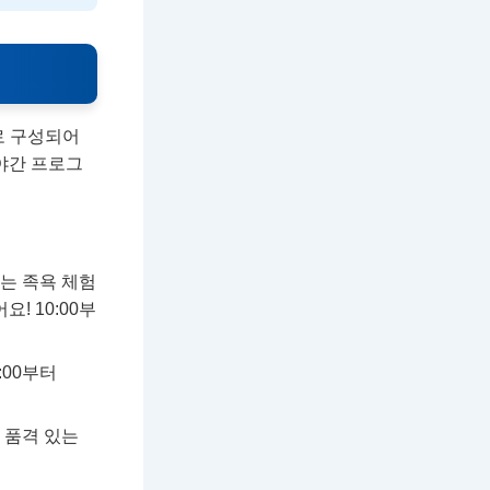
로 구성되어
야간 프로그
이는 족욕 체험
! 10:00부
:00부터
 품격 있는