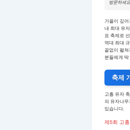
방문하세요
가을이 깊어
내 최대 유자
표 축제로 선정
역대 최대 
끝없이 펼쳐
분들에게 딱
축제 
고흥 유자 축
의 유자나무
있습니다.
제5회 고흥