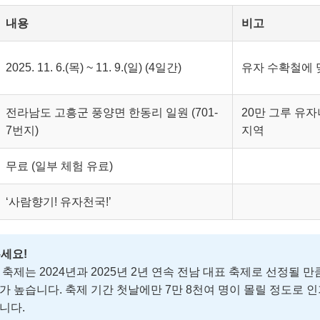
내용
비고
2025. 11. 6.(목) ~ 11. 9.(일) (4일간)
유자 수확철에 
전라남도 고흥군 풍양면 한동리 일원 (701-
20만 그루 유
7번지)
지역
무료 (일부 체험 유료)
‘사람향기! 유자천국!’
세요!
 축제는 2024년과 2025년 2년 연속 전남 대표 축제로 선정될 만
가 높습니다. 축제 기간 첫날에만 7만 8천여 명이 몰릴 정도로 
니다.