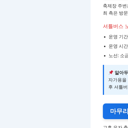
축제장 주변은
최 측은 방
셔틀버스 노
운영 기간: 2
운영 시간: 
노선: 소
알아두
자가용을 
후 셔틀버
마무리
고흥 유자 