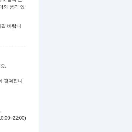
마와 품격 있
시길 바랍니
요.
연이 펼쳐집니
.
00~22:00)