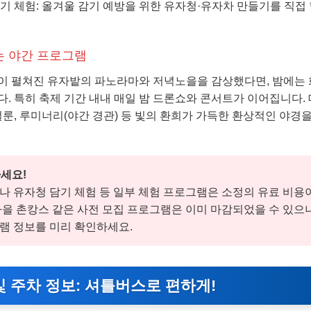
기 체험: 올겨울 감기 예방을 위한 유자청·유자차 만들기를 직접 
는 야간 프로그램
이 펼쳐진 유자밭의 파노라마와 저녁노을을 감상했다면, 밤에는 
. 특히 축제 기간 내내 매일 밤 드론쇼와 콘서트가 이어집니다. 
벌룬, 루미너리(야간 경관) 등 빛의 환희가 가득한 환상적인 야경
세요!
나 유자청 담기 체험 등 일부 체험 프로그램은 소정의 유료 비용
마을 촌캉스 같은 사전 모집 프로그램은 이미 마감되었을 수 있으니
램 정보를 미리 확인하세요.
및 주차 정보: 셔틀버스로 편하게!