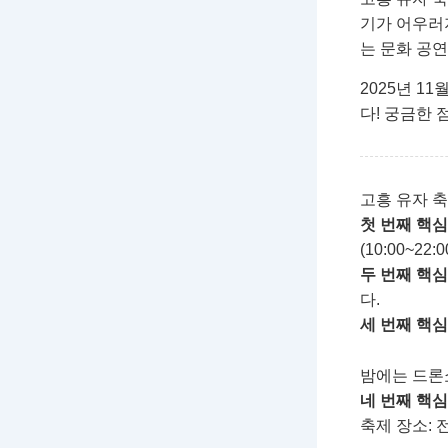
기가 어우러
는 문화 공연
2025년 1
다! 궁금한
고흥 유자 축
첫 번째 핵심
(10:00~22:
두 번째 핵심
다.
세 번째 핵심
밤에는 드론쇼
네 번째 핵심
축제 장소: 전