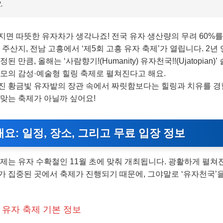
.
지면 따뜻한 유자차가 생각나죠! 전국 유자 생산량의 무려 60%를
 주산지, 전남 고흥에서 ‘제5회 고흥 유자 축제’가 열립니다. 2년 
된 만큼, 올해는 ‘사람향기!(Humanity) 유자천국!!(Ujatopian)
규모의 감성·예술형 힐링 축제로 펼쳐진다고 해요.
진 황금빛 유자밭의 장관 속에서 짜릿함보다는 힐링과 치유를 경
 맞는 축제가 아닐까 싶어요!
개요: 일정, 장소, 그리고 무료 입장 정보
제는 유자 수확철인 11월 초에 맞춰 개최됩니다. 광활하게 펼쳐진
가 집중된 곳에서 축제가 진행되기 때문에, 그야말로 ‘유자천국’을
 유자 축제 기본 정보