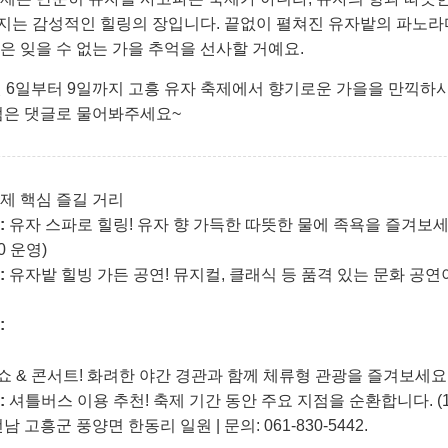
지는 감성적인 힐링의 장입니다. 끝없이 펼쳐진 유자밭의 파노라
은 잊을 수 없는 가을 추억을 선사할 거예요.
1월 6일부터 9일까지 고흥 유자 축제에서 향기로운 가을을 만끽하
 점은 댓글로 물어봐주세요~
제 핵심 즐길 거리
:
유자 스파로 힐링!
유자 향 가득한 따뜻한 물에 족욕을 즐겨보세
00 운영)
:
유자밭 힐빙 가든 공연!
뮤지컬, 클래식 등 품격 있는 문화 공
:
 & 콘서트! 화려한 야간 경관과 함께 체류형 관광을 즐겨보세요
:
셔틀버스 이용 추천!
축제 기간 동안 주요 지점을 순환합니다. (10:
남 고흥군 풍양면 한동리 일원 | 문의: 061-830-5442.