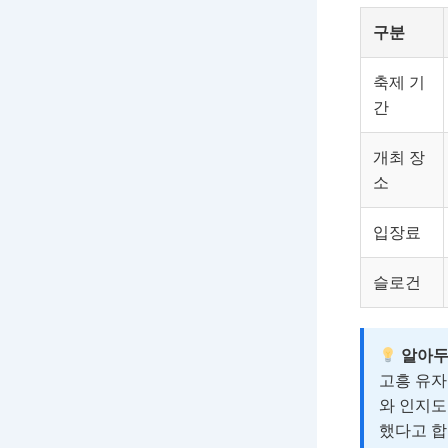
구분
축제 기
간
개최 장
소
입장료
슬로건
알아두
고흥 유자
와 인지도
했다고 합