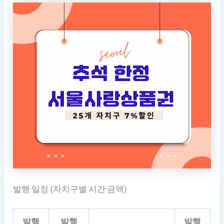
발행 일정 (자치구별 시간·금액)
발행
발행
발행