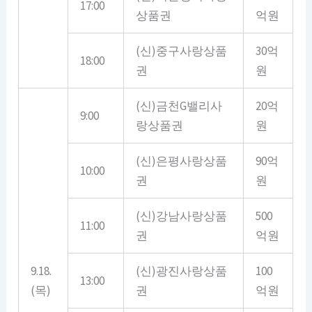
17:00
상품권
억원
(신)중구사랑상품
30억
18:00
권
원
(신)금천G밸리사
20억
9:00
랑상품권
원
(신)은평사랑상품
90억
10:00
권
원
(신)강남사랑상품
500
11:00
권
억원
9.18.
(신)광진사랑상품
100
13:00
(목)
권
억원