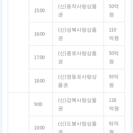
(신)동작사랑상품
50억
15:00
권
원
(신)성북사랑상품
210
16:00
권
억원
(신)종로사랑상품
50억
17:00
권
원
(신)영등포사랑상
93억
18:00
품권
원
(신)강북사랑상품
128
9:00
권
억원
(신)도봉사랑상품
91억
10:00
권
원