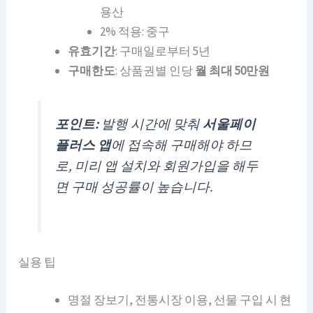
용산
2% 적용: 중구
유효기간
: 구매일로부터 5년
구매한도
: 상품권별 인당
월 최대 50만원
포인트:
발행 시간에 맞춰
서울페이
플러스 앱
에 접속해 구매해야 하므
로, 미리 앱 설치와 회원가입을 해두
면 구매 성공률이 높습니다.
실용 팁
명절 장보기, 전통시장 이용, 선물 구입 시 현