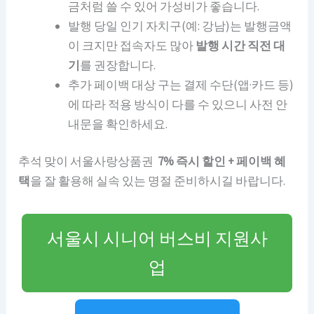
금처럼 쓸 수 있어 가성비가 좋습니다.
발행 당일 인기 자치구(예: 강남)는 발행금액
이 크지만 접속자도 많아
발행 시간 직전 대
기
를 권장합니다.
추가 페이백 대상 구는 결제 수단(앱·카드 등)
에 따라 적용 방식이 다를 수 있으니 사전 안
내문을 확인하세요.
추석 맞이 서울사랑상품권
7% 즉시 할인 + 페이백 혜
택
을 잘 활용해 실속 있는 명절 준비하시길 바랍니다.
서울시 시니어 버스비 지원사
업