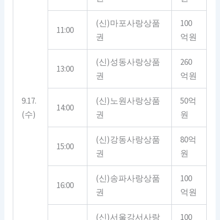
(신)마포사랑상품
100
11:00
권
억원
(신)성동사랑상품
260
13:00
권
억원
9.17.
(신)노원사랑상품
50억
14:00
(수)
권
원
(신)강동사랑상품
80억
15:00
권
원
(신)송파사랑상품
100
16:00
권
억원
(신)서울강서사랑
100