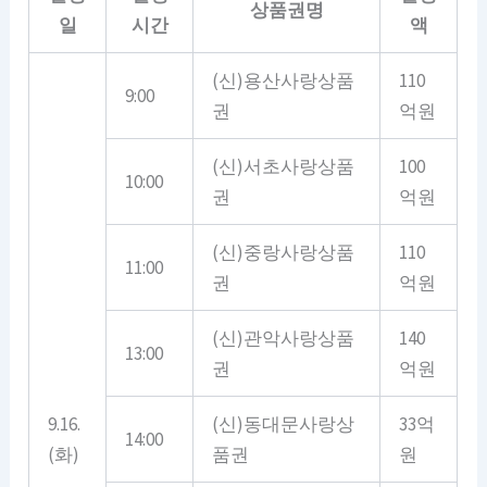
상품권명
일
시간
액
(신)용산사랑상품
110
9:00
권
억원
(신)서초사랑상품
100
10:00
권
억원
(신)중랑사랑상품
110
11:00
권
억원
(신)관악사랑상품
140
13:00
권
억원
9.16.
(신)동대문사랑상
33억
14:00
(화)
품권
원