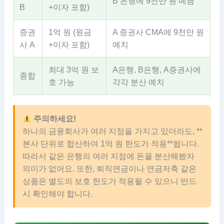
B 은행에 9천만 원 예금
B
+이자 포함)
증권
1억 원 (원금
A 증권사 CMA에 9천만 원
사 A
+이자 포함)
예치
최대 3억 원 보
A은행, B은행, A증권사에
종합
호 가능
각각 분산 예치
주의하세요!
하나의 금융회사가 여러 지점을 가지고 있더라도, **
본사 단위로 합산하여 1억 원 한도가 적용**됩니다.
따라서 같은 은행의 여러 지점에 돈을 분산해봤자
의미가 없어요. 또한, 퇴직연금이나 연금저축 같은
상품은 별도의 보호 한도가 적용될 수 있으니 반드
시 확인해야 합니다.