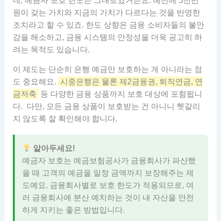
데, 예금자 보호 한도는 그대로였거든요. 예전에 5천만
원이 갖는 가치와 지금의 가치가 다르다는 것을 반영한
조치라고 할 수 있죠. 한도 상향은 금융 소비자들의 불안
감을 해소하고, 금융 시스템의 안정성을 더욱 공고히 하
려는 목적도 있습니다.
이 제도는 단순히 은행 예금만 보호하는 게 아니라는 점
도 중요해요.
시중은행은 물론 제2금융권, 퇴직연금, 연
금저축
등 다양한 금융 상품까지 보호 대상에 포함됩니
다. 다만, 모든 금융 상품이 보호받는 건 아니니 헷갈리
지 않도록 잘 확인해야 합니다.
알아두세요!
예금자 보호는 예금보험공사가 금융회사가 파산했
을 때 고객의 예금을 일정 금액까지 보장해주는 제
도예요. 금융회사별로 보호 한도가 적용되므로, 여
러 금융회사에 분산 예치하는 것이 내 자산을 안전
하게 지키는 좋은 방법입니다.