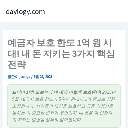
콘
daylogy.com
텐
츠
로
건
예금자 보호 한도 1억 원 시
너
대! 내 돈 지키는 3가지 핵심
뛰
기
전략
글쓴이
jeonga
/
9월 25, 2025
드디어 1억! 오늘부터 내 예금 이렇게 보호된다!
2025년
9월, 예금자 보호 한도가 5천만 원에서 1억 원으로 상향
조정됩니다. 서민들의 재산을 보호하고 금융 안정성을
높이는 이 중요한 변화가 무엇인지, 내 돈을 더 안전하
게 지키는 방법을 상세히 알아봅니다.